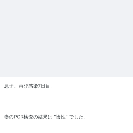
息子、再び感染7日目。
妻の
PCR
検査の結果は "陰性" でした。