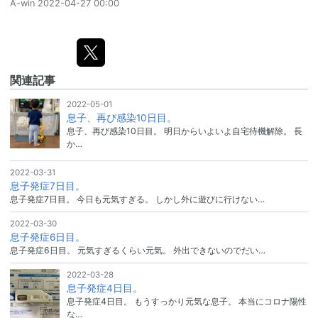
A-win
2022-04-27 00:00
関連記事
2022-05-01
息子、再び感染10日目。
息子、再び感染10日目。 明日からいよいよ自宅待機解除。 長
か…
2022-03-31
息子発症7日目。
息子発症7日目。 今日も元気すぎる。 しかし外に遊びに行けない…
2022-03-30
息子発症6日目。
息子発症6日目。 元気すぎるくらい元気。 外出できないのでだい…
2022-03-28
息子発症4日目。
息子発症4日目。 もうすっかり元気な息子。 本当にコロナ陽性
な…